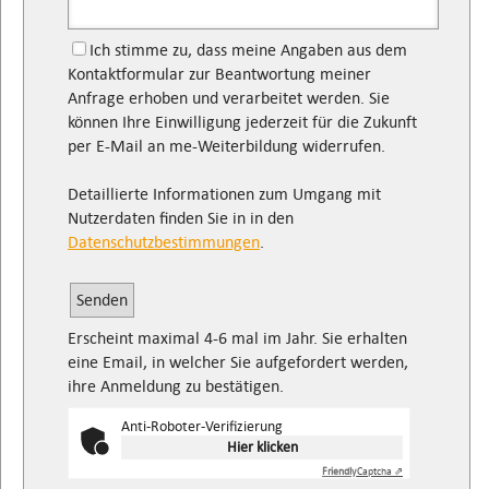
Ich stimme zu, dass meine Angaben aus dem
Kontaktformular zur Beantwortung meiner
Anfrage erhoben und verarbeitet werden. Sie
können Ihre Einwilligung jederzeit für die Zukunft
per E-Mail an me-Weiterbildung widerrufen.
Detaillierte Informationen zum Umgang mit
Nutzerdaten finden Sie in in den
Datenschutzbestimmungen
.
Bitte
lasse
dieses
Erscheint maximal 4-6 mal im Jahr. Sie erhalten
Feld
eine Email, in welcher Sie aufgefordert werden,
leer.
ihre Anmeldung zu bestätigen.
Anti-Roboter-Verifizierung
Hier klicken
Friendly
Captcha ⇗