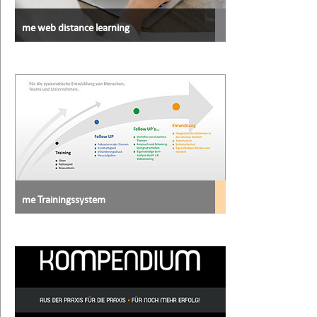
me web distance learning
me Trainingssystem