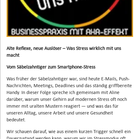
Alte Reflexe, neue Auslöser – Was Stress wirklich mit uns
macht
Vom Säbelzahntiger zum Smartphone-Stress
Was früher der Säbelzahntiger war, sind heute E-Mails, Push-
Nachrichten, Meetings, Deadlines und das ständig griffbereite
Handy. In dieser Folge spreche ich gemeinsam mit Aline
darüber, warum unser Gehirn auf modernen Stress oft noch
immer mit uralten Mustern reagiert — und was das für
unseren Alltag, unsere Arbeit und unsere Gesundheit
bedeutet.
Wir schauen darauf, wie aus einem kurzen Trigger schnell ein
Dauerzustand werden kann, warum wir im Stressmodus oft