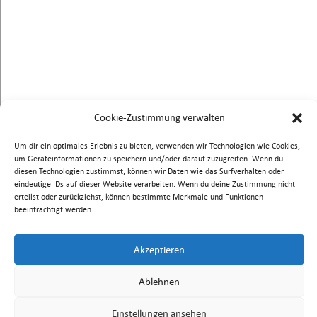
Jetzt reinhören:
Cookie-Zustimmung verwalten
Um dir ein optimales Erlebnis zu bieten, verwenden wir Technologien wie Cookies,
um Geräteinformationen zu speichern und/oder darauf zuzugreifen. Wenn du
diesen Technologien zustimmst, können wir Daten wie das Surfverhalten oder
eindeutige IDs auf dieser Website verarbeiten. Wenn du deine Zustimmung nicht
erteilst oder zurückziehst, können bestimmte Merkmale und Funktionen
beeinträchtigt werden.
Akzeptieren
Ablehnen
Einstellungen ansehen