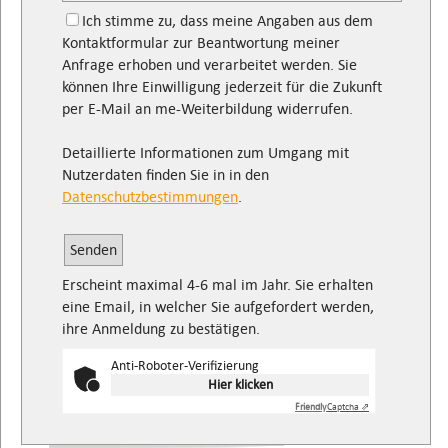
Ich stimme zu, dass meine Angaben aus dem
Kontaktformular zur Beantwortung meiner
Anfrage erhoben und verarbeitet werden. Sie
können Ihre Einwilligung jederzeit für die Zukunft
per E-Mail an me-Weiterbildung widerrufen.
Detaillierte Informationen zum Umgang mit
Nutzerdaten finden Sie in in den
Datenschutzbestimmungen
.
Bitte
lasse
dieses
Erscheint maximal 4-6 mal im Jahr. Sie erhalten
Feld
eine Email, in welcher Sie aufgefordert werden,
leer.
ihre Anmeldung zu bestätigen.
Anti-Roboter-Verifizierung
Hier klicken
Friendly
Captcha ⇗