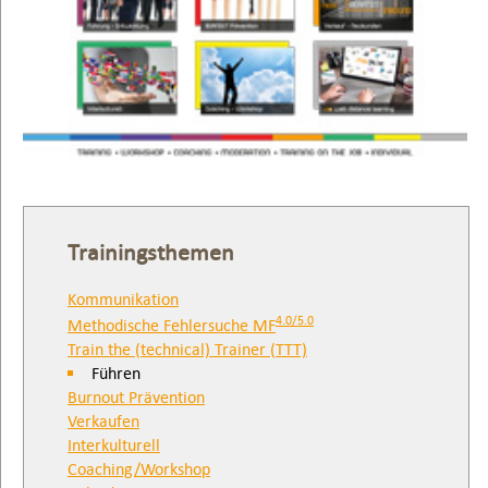
Trainingsthemen
Kommunikation
4.0/5.0
Methodische Fehlersuche MF
Train the (technical) Trainer (TTT)
Führen
Burnout Prävention
Verkaufen
Interkulturell
Coaching/Workshop